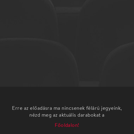
Erre az előadásra ma nincsenek félárú jegyeink,
nézd meg az aktuális darabokat a
Főoldalon!
Akikre kíváncsiak vagyunk... - sorozat