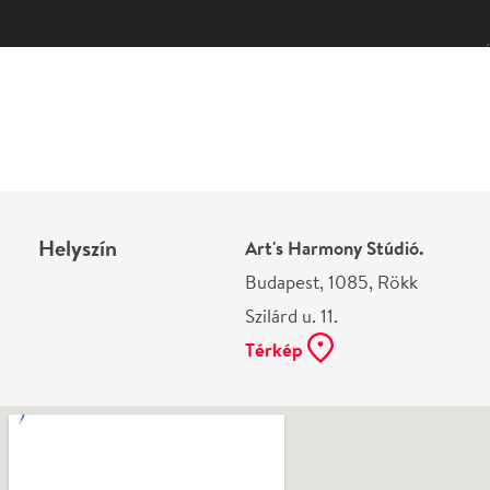
Helyszín
Art's Harmony Stúdió.
Budapest, 1085, Rökk
Szilárd u. 11.
Térkép