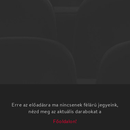
Erre az előadásra ma nincsenek félárú jegyeink,
nézd meg az aktuális darabokat a
Főoldalon!