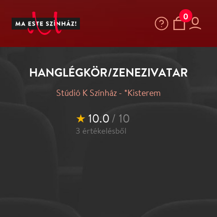
0
HANGLÉGKÖR/ZENEZIVATAR
Stúdió K Színház - *Kisterem
★
10.0
/ 10
3
értékelésből