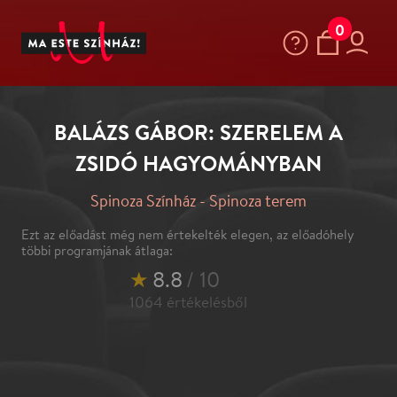
0
BALÁZS GÁBOR: SZERELEM A
ZSIDÓ HAGYOMÁNYBAN
Spinoza Színház - Spinoza terem
Ezt az előadást még nem értekelték elegen, az előadóhely
többi programjának átlaga:
★
8.8
/ 10
1064
értékelésből