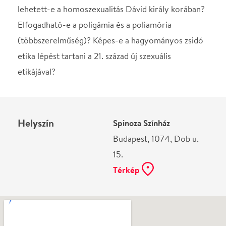
Helyszín
Spinoza Színház
Budapest, 1074, Dob u.
15.
Térkép