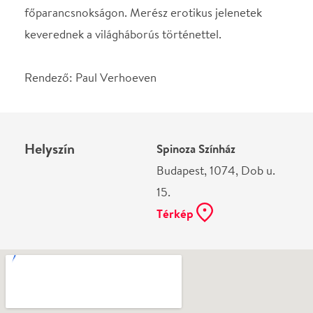
Budapest, 1074, Dob u.
15.
Térkép
Ne használj papírt, ha nem szükséges! Az emailban