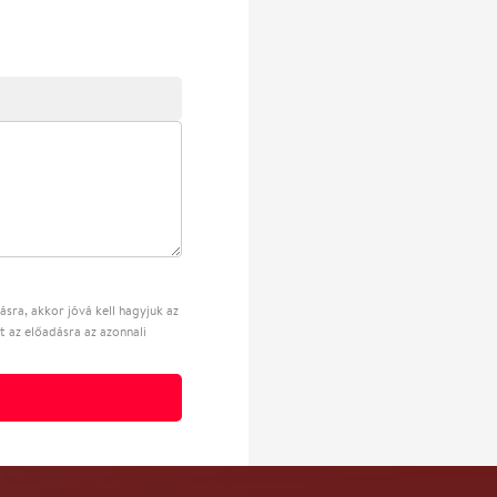
sra, akkor jóvá kell hagyjuk az
t az előadásra az azonnali