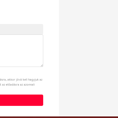
sra, akkor jóvá kell hagyjuk az
t az előadásra az azonnali