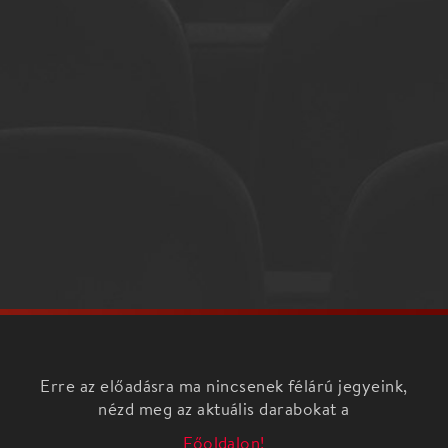
Erre az előadásra ma nincsenek félárú jegyeink,
nézd meg az aktuális darabokat a
Főoldalon!
ŐSZ KONCERT