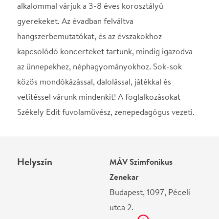
Helyszín
MÁV Szimfonikus
Zenekar
Budapest, 1097, Péceli
utca 2.
Térkép