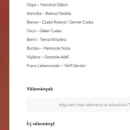
Tógyi – Harsányi Gábor
Mancika – Bednai Natália
Bence – Czakó Roland / Gerner Csaba
Tücsi – Gieler Csaba
Berni – Ternai Krisztina
Boróka – Nemcsók Nóra
Vajákos – Gosztola Adél
Franc Lebensmaier – Várfi Sándor
Vélemények
Még nem írtak véleményt az előadásról. T
Írj véleményt