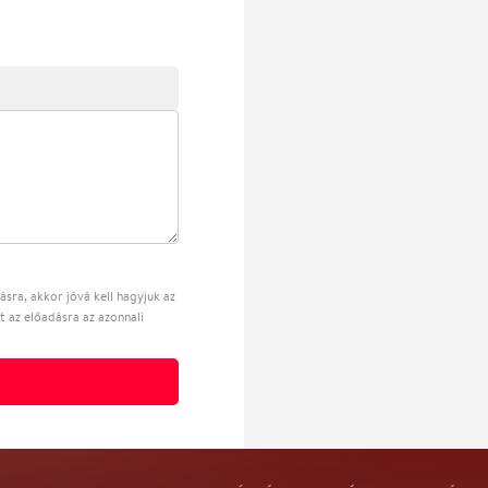
sra, akkor jóvá kell hagyjuk az
t az előadásra az azonnali