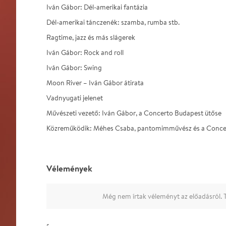
Iván Gábor: Dél-amerikai fantázia
Dél-amerikai tánczenék: szamba, rumba stb.
Ragtime, jazz és más slágerek
Iván Gábor: Rock and roll
Iván Gábor: Swing
Moon River – Iván Gábor átirata
Vadnyugati jelenet
Művészeti vezető: Iván Gábor, a Concerto Budapest ütőse
Közreműködik: Méhes Csaba, pantomimművész és a Concer
Vélemények
Még nem írtak véleményt az előadásról. T