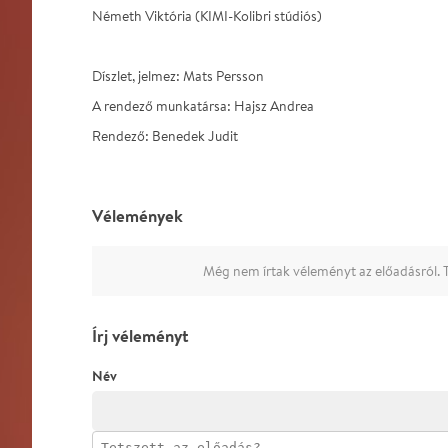
Németh Viktória (KIMI-Kolibri stúdiós)
Díszlet, jelmez: Mats Persson
A rendező munkatársa: Hajsz Andrea
Rendező: Benedek Judit
Vélemények
Még nem írtak véleményt az előadásról. T
Írj véleményt
Név