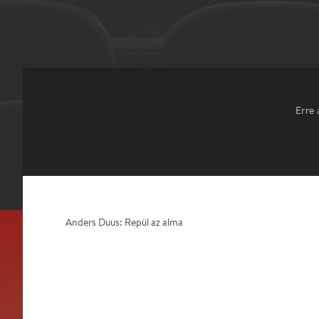
Erre 
Anders Duus: Repül az alma