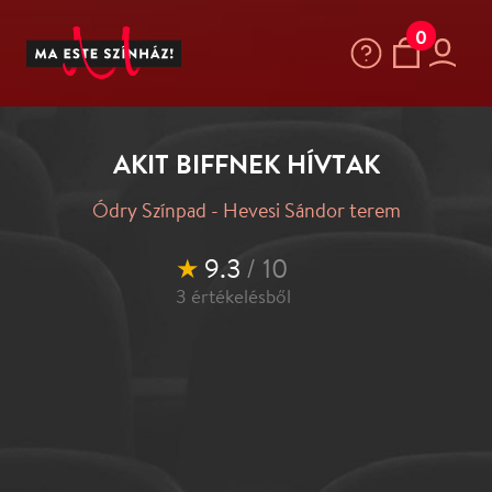
0
AKIT BIFFNEK HÍVTAK
Ódry Színpad - Hevesi Sándor terem
★
9.3
/ 10
3
értékelésből