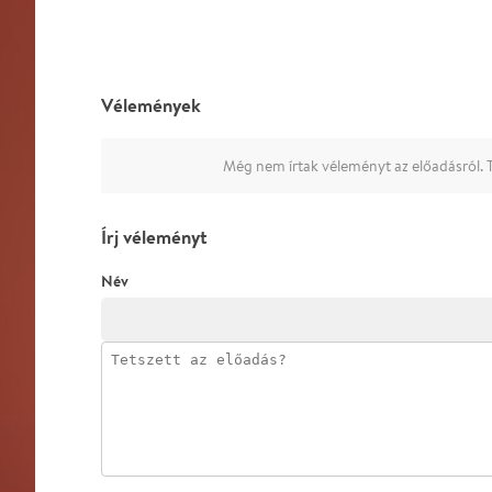
Vélemények
Még nem írtak véleményt az előadásról. T
Írj véleményt
Név