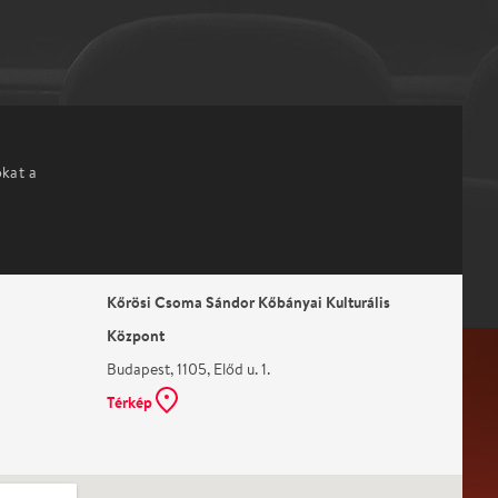
okat a
Kőrösi Csoma Sándor Kőbányai Kulturális
Központ
Budapest, 1105, Előd u. 1.
Térkép