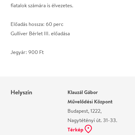
Helyszín
Klauzál Gábor
Művelődési Központ
Budapest, 1222,
Nagytétényi út. 31-33.
Térkép