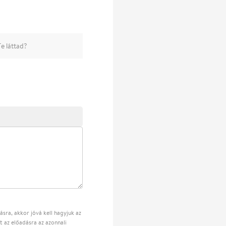
e láttad?
sra, akkor jóvá kell hagyjuk az
t az előadásra az azonnali