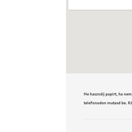
Ne használj papírt, ha nem
telefonodon mutasd be. K