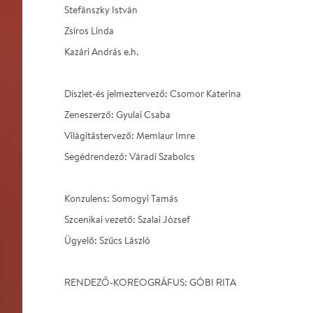
Stefánszky István
Zsíros Linda
Kazári András e.h.
Díszlet-és jelmeztervező: Csomor Katerina
Zeneszerző: Gyulai Csaba
Világítástervező: Memlaur Imre
Segédrendező: Váradi Szabolcs
Konzulens: Somogyi Tamás
Szcenikai vezető: Szalai József
Ügyelő: Szűcs László
RENDEZŐ-KOREOGRÁFUS: GÓBI RITA