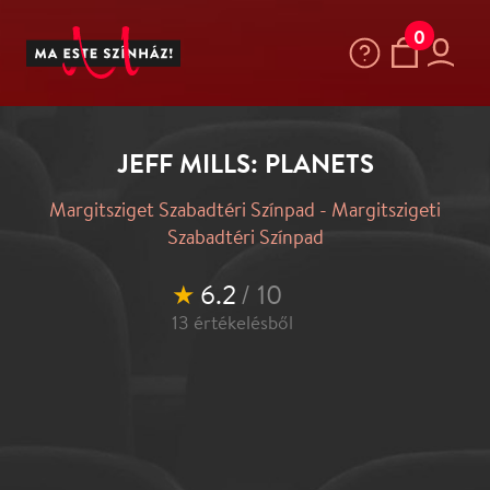
0
JEFF MILLS: PLANETS
Margitsziget Szabadtéri Színpad - Margitszigeti
Szabadtéri Színpad
★
6.2
/ 10
13
értékelésből