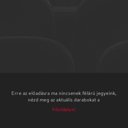
Erre az előadásra ma nincsenek félárú jegyeink,
nézd meg az aktuális darabokat a
Főoldalon!