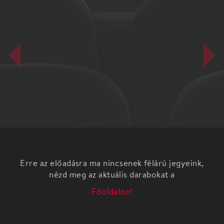
Erre az előadásra ma nincsenek félárú jegyeink,
nézd meg az aktuális darabokat a
Főoldalon!
Arany mesék
Szekér Színház előadása