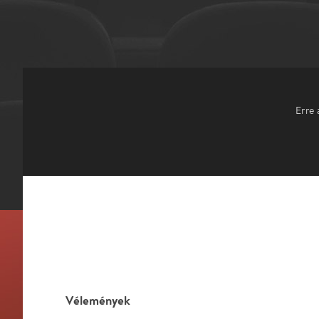
Erre 
Vélemények