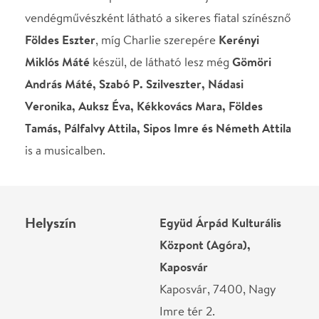
Központ (Agóra),
Kaposvár
Kaposvár, 7400, Nagy
Imre tér 2.
Térkép