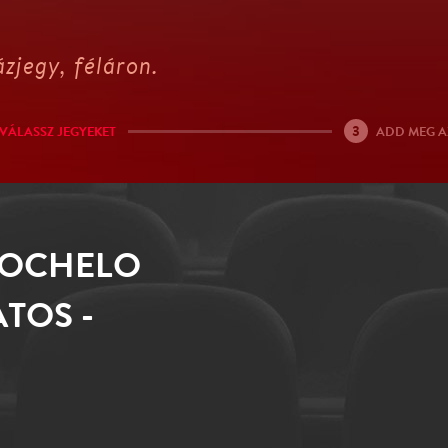
zjegy, féláron.
3
VÁLASSZ JEGYEKET
ADD MEG A
STOCHELO
TOS -