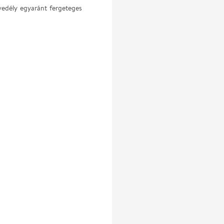
vedély egyaránt fergeteges