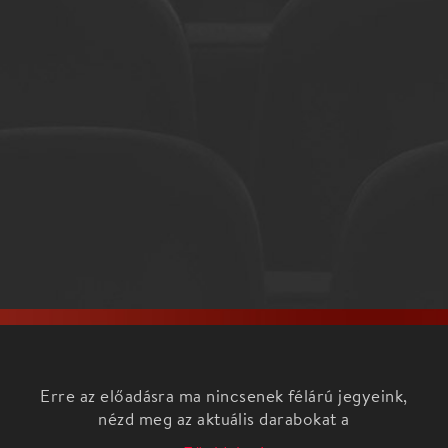
Erre az előadásra ma nincsenek félárú jegyeink,
nézd meg az aktuális darabokat a
Főoldalon!