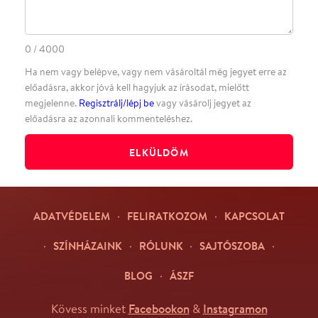
Facebookon
Instagramon
Kövess minket
&