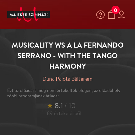
0
MUSICALITY WS A LA FERNANDO
SERRANO - WITH THE TANGO
HARMONY
Duna Palota Bálterem
Ezt az előadást még nem értekelték elegen, az előadóhely
többi programjának átlaga:
★
8.1
/ 10
89
értékelésből