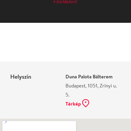
Helyszín
Duna Palota Bálterem
Budapest, 1051, Zrínyi u.
5.
Térkép