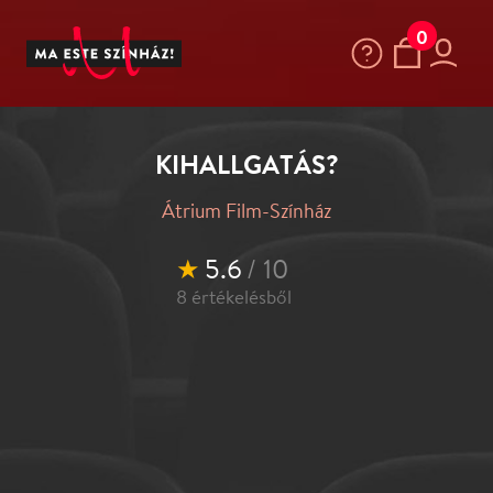
0
KIHALLGATÁS?
Átrium Film-Színház
★
5.6
/ 10
8
értékelésből