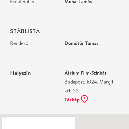
Ne használj papírt, ha nem szükséges! Az emailban
kapott jegyeid — ha teheted — a telefonodon
mutasd be. Köszönjük!
Vélemények
Még nem írtak véleményt az előadásról. Te
láttad?