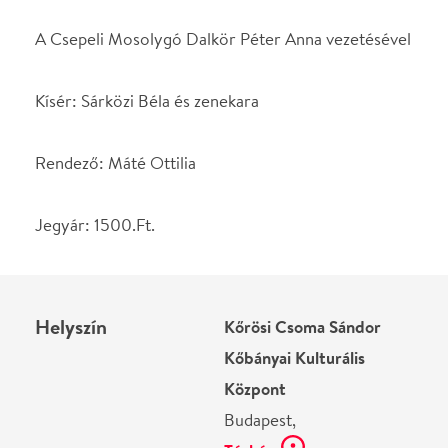
Helyszín
Kőrösi Csoma Sándor
Kőbányai Kulturális
Központ
Budapest,
Térkép