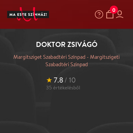
0
DOKTOR ZSIVÁGÓ
Margitsziget Szabadtéri Színpad - Margitszigeti
Szabadtéri Színpad
★
7.8
/ 10
35
értékelésből