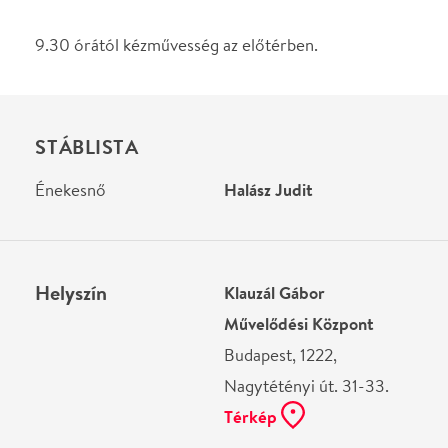
Helyszín
Klauzál Gábor
Művelődési Központ
Budapest, 1222,
Nagytétényi út. 31-33.
Térkép