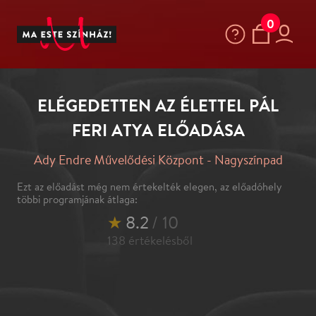
0
ELÉGEDETTEN AZ ÉLETTEL PÁL
FERI ATYA ELŐADÁSA
Ady Endre Művelődési Központ - Nagyszínpad
Ezt az előadást még nem értekelték elegen, az előadóhely
többi programjának átlaga:
★
8.2
/ 10
138
értékelésből