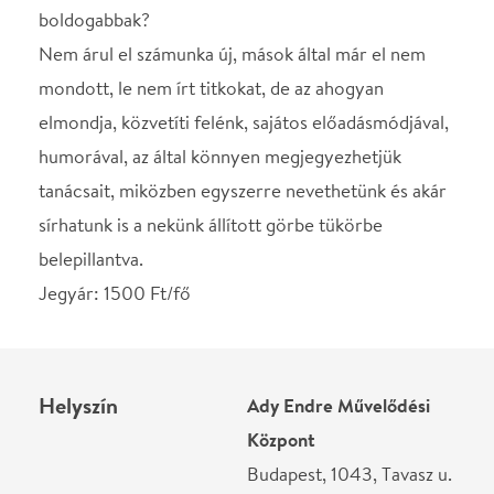
Jegyár: 1500 Ft/fő
Helyszín
Ady Endre Művelődési
Központ
Budapest, 1043, Tavasz u.
4.
Térkép