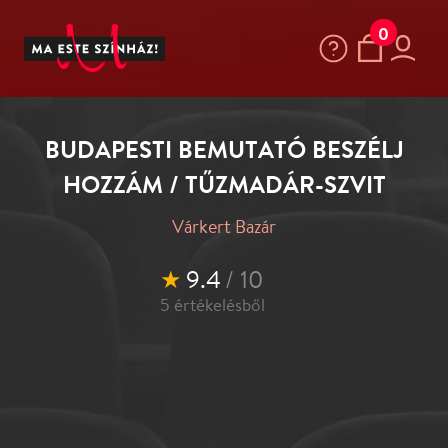
0
BUDAPESTI BEMUTATÓ BESZÉLJ
HOZZÁM / TŰZMADÁR-SZVIT
Várkert Bazár
★
9.4
/ 10
5
értékelésből