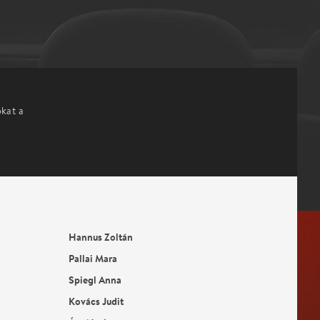
okat a
Hannus Zoltán
Pallai Mara
Spiegl Anna
Kovács Judit