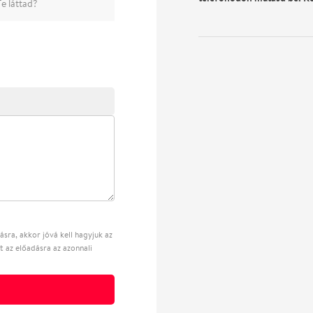
e láttad?
sra, akkor jóvá kell hagyjuk az
t az előadásra az azonnali