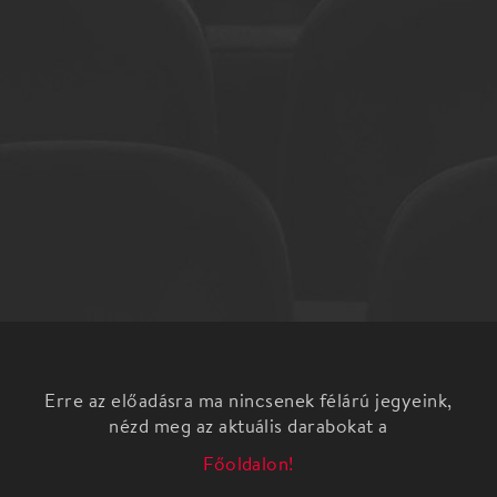
Erre az előadásra ma nincsenek félárú jegyeink,
nézd meg az aktuális darabokat a
Főoldalon!