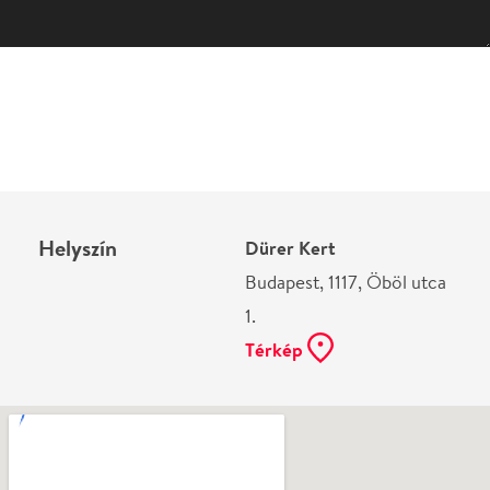
Helyszín
Dürer Kert
Budapest, 1117, Öböl utca
1.
Térkép