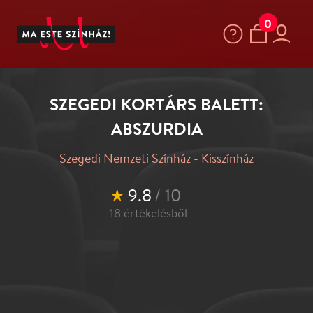
0
SZEGEDI KORTÁRS BALETT:
ABSZURDIA
Szegedi Nemzeti Színház - Kisszínház
★
9.8
/ 10
18
értékelésből