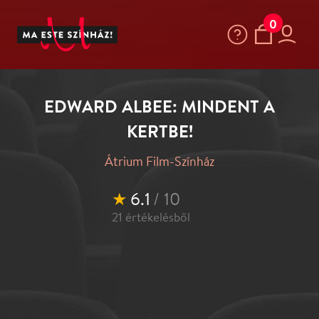
0
EDWARD ALBEE: MINDENT A
KERTBE!
Átrium Film-Színház
★
6.1
/ 10
21
értékelésből