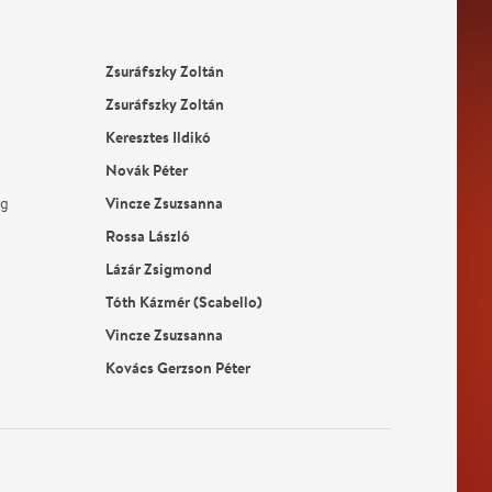
Zsuráfszky Zoltán
Zsuráfszky Zoltán
Keresztes Ildikó
Novák Péter
Vincze Zsuzsanna
rg
Rossa László
Lázár Zsigmond
Tóth Kázmér (Scabello)
Vincze Zsuzsanna
Kovács Gerzson Péter