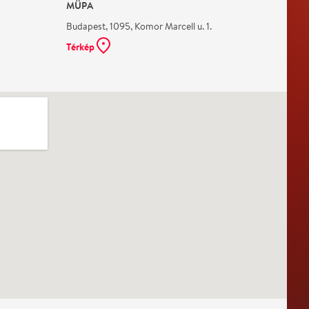
MÜPA
Budapest, 1095, Komor Marcell u. 1.
Térkép