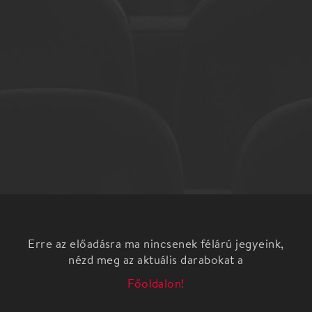
Erre az előadásra ma nincsenek félárú jegyeink,
nézd meg az aktuális darabokat a
Főoldalon!
Szőke Tibor-mesterbérlet 4.
Műsor: