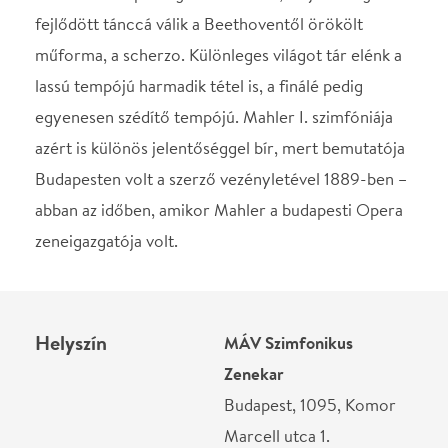
Helyszín
MÁV Szimfonikus
Zenekar
Budapest, 1095, Komor
Marcell utca 1.
Térkép