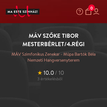
0
MÁV SZŐKE TIBOR
MESTERBÉRLET/4.RÉGI
MÁV Szimfonikus Zenekar - Müpa Bartók Béla
Nemzeti Hangversenyterem
★
10.0
/ 10
3
értékelésből