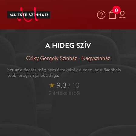
0
A HIDEG SZÍV
Csiky Gergely Színház - Nagyszínház
Ezt az előadást még nem értekelték elegen, az előadóhely
többi programjának átlaga:
★
9.3
/ 10
9
értékelésből