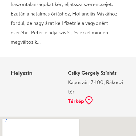
Kaposvár, 7400, Rákóczi
tér
Térkép