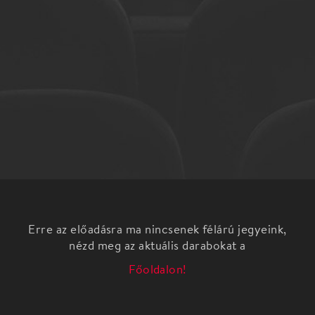
Erre az előadásra ma nincsenek félárú jegyeink,
nézd meg az aktuális darabokat a
Főoldalon!