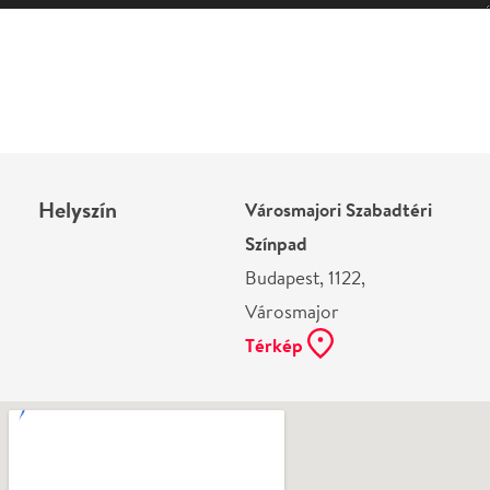
Helyszín
Városmajori Szabadtéri
Színpad
Budapest, 1122,
Városmajor
Térkép