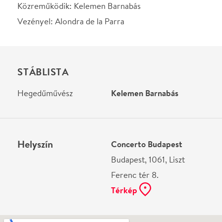
Budapest, 1061, Liszt
Ferenc tér 8.
Térkép
Ne használj papírt, ha nem szükséges! Az emailban