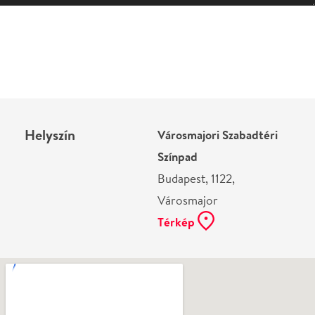
Helyszín
Városmajori Szabadtéri
Színpad
Budapest, 1122,
Városmajor
Térkép