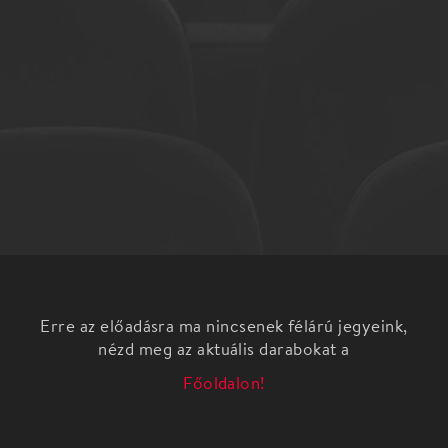
Erre az előadásra ma nincsenek félárú jegyeink,
nézd meg az aktuális darabokat a
Főoldalon!