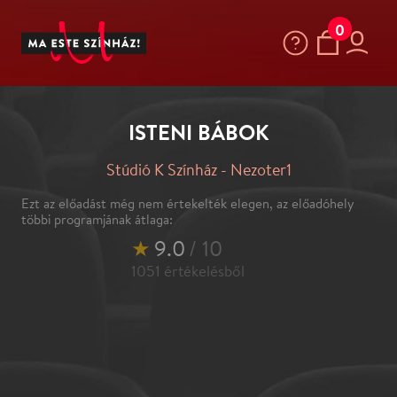
0
ISTENI BÁBOK
Stúdió K Színház - Nezoter1
Ezt az előadást még nem értekelték elegen, az előadóhely
többi programjának átlaga:
★
9.0
/ 10
1051
értékelésből