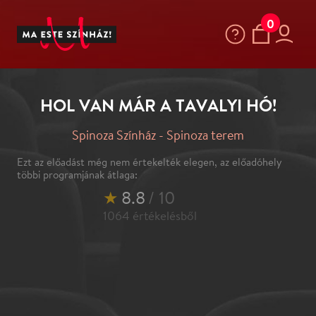
0
HOL VAN MÁR A TAVALYI HÓ!
Spinoza Színház - Spinoza terem
Ezt az előadást még nem értekelték elegen, az előadóhely
többi programjának átlaga:
★
8.8
/ 10
1064
értékelésből