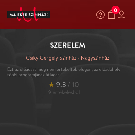
0
SZERELEM
Csiky Gergely Színház - Nagyszínház
Ezt az előadást még nem értekelték elegen, az előadóhely
többi programjának átlaga:
★
9.3
/ 10
9
értékelésből