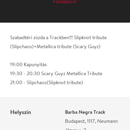
19:00 Kapunyitás
19:30 - 20:30 Scary Guyz Metallica Tribute
21:00 - Slipchaos(Slipknot tribute)
Helyszín
Barba Negra Track
Budapest, 1117, Neumann
János u. 2.
Térkép