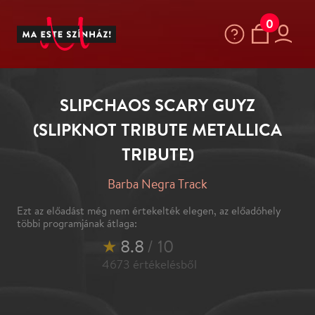
0
SLIPCHAOS SCARY GUYZ
(SLIPKNOT TRIBUTE METALLICA
TRIBUTE)
Barba Negra Track
Ezt az előadást még nem értekelték elegen, az előadóhely
többi programjának átlaga:
★
8.8
/ 10
4673
értékelésből