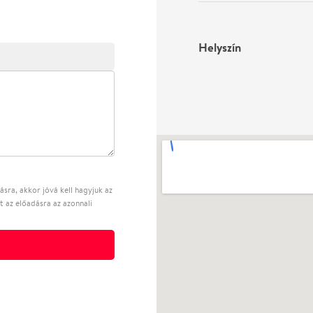
Helyszín
sra, akkor jóvá kell hagyjuk az
t az előadásra az azonnali