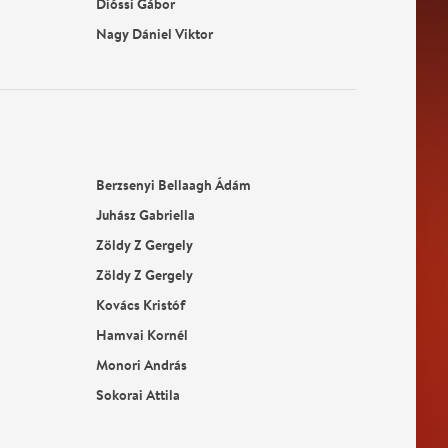
Dióssi Gábor
Nagy Dániel Viktor
Berzsenyi Bellaagh Ádám
Juhász Gabriella
Zöldy Z Gergely
Zöldy Z Gergely
Kovács Kristóf
Hamvai Kornél
Monori András
Sokorai Attila