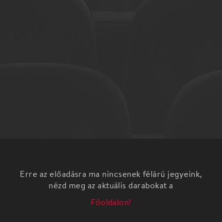
Erre az előadásra ma nincsenek félárú jegyeink,
nézd meg az aktuális darabokat a
Főoldalon!
Budapest Táncszínház: Fehér és Matisse
Fehér