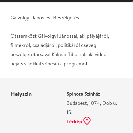
beszélgetőtársával Kalmár Tiborral, aki videó
bejátszásokkal színesíti a programot.
Helyszín
Spinoza Színház
Budapest, 1074, Dob u.
15.
Térkép