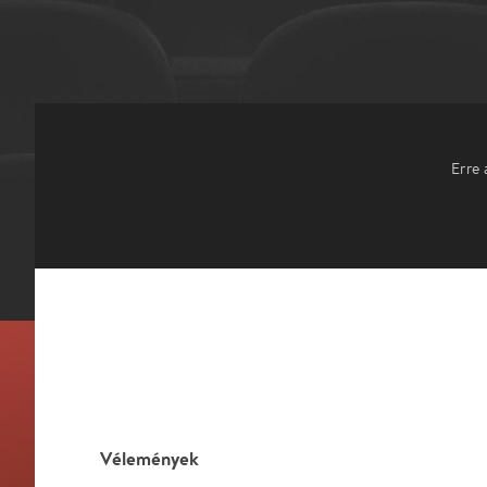
Erre 
Vélemények