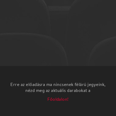
Erre az előadásra ma nincsenek félárú jegyeink,
nézd meg az aktuális darabokat a
Főoldalon!