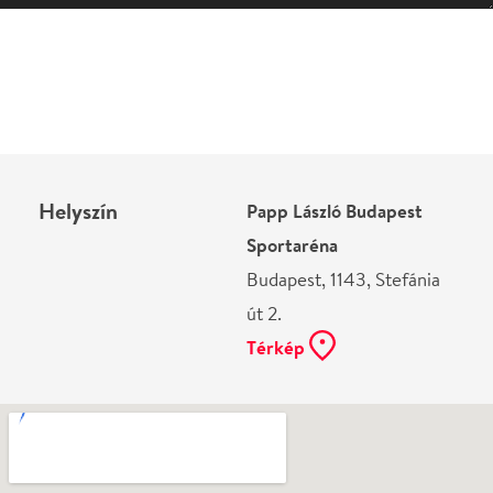
Helyszín
Papp László Budapest
Sportaréna
Budapest, 1143, Stefánia
út 2.
Térkép