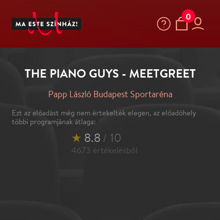
0
THE PIANO GUYS - MEETGREET
Papp László Budapest Sportaréna
Ezt az előadást még nem értekelték elegen, az előadóhely
többi programjának átlaga:
★
8.8
/ 10
4673
értékelésből