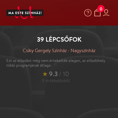
0
39 LÉPCSŐFOK
Csiky Gergely Színház - Nagyszínház
Ezt az előadást még nem értekelték elegen, az előadóhely
többi programjának átlaga:
★
9.3
/ 10
9
értékelésből