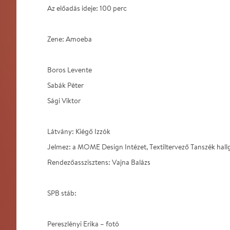
Az előadás ideje: 100 perc
Zene: Amoeba
Boros Levente
Sabák Péter
Sági Viktor
Látvány: Kiégő Izzók
Jelmez: a MOME Design Intézet, Textiltervező Tanszék hall
Rendezőasszisztens: Vajna Balázs
SPB stáb:
Pereszlényi Erika – fotó