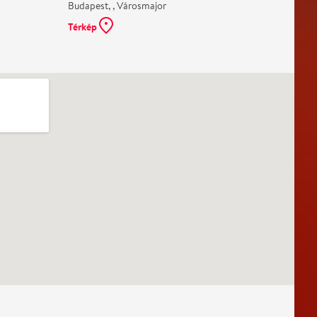
Budapest, , Városmajor
Térkép