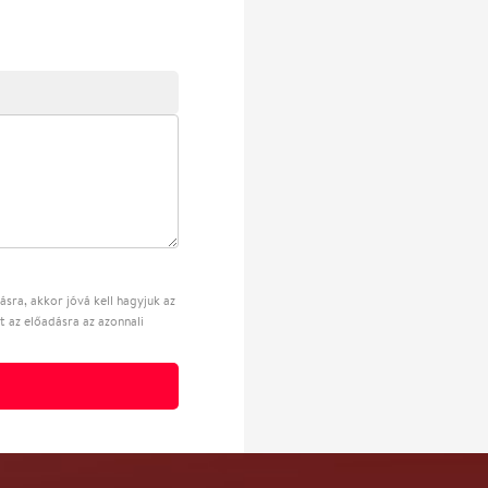
sra, akkor jóvá kell hagyjuk az
t az előadásra az azonnali