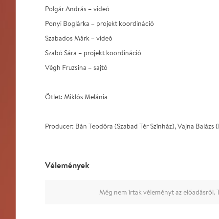
Polgár András – videó
Ponyi Boglárka – projekt koordináció
Szabados Márk – videó
Szabó Sára – projekt koordináció
Végh Fruzsina – sajtó
Ötlet: Miklós Melánia
Producer: Bán Teodóra (Szabad Tér Színház), Vajna Balázs 
Vélemények
Még nem írtak véleményt az előadásról. T