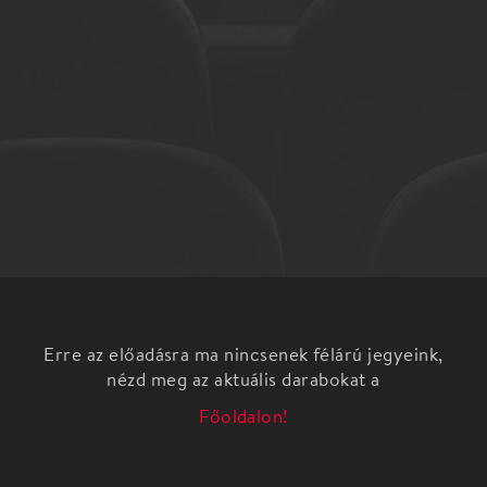
Erre az előadásra ma nincsenek félárú jegyeink,
nézd meg az aktuális darabokat a
Főoldalon!