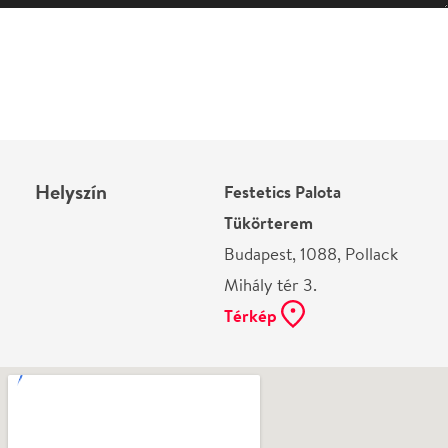
Helyszín
Festetics Palota
Tükörterem
Budapest, 1088, Pollack
Mihály tér 3.
Térkép